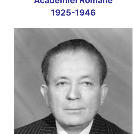
Academiei Române
1925-1946