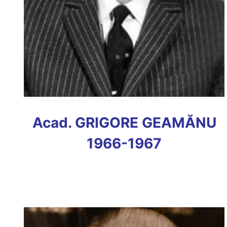
Acad. GRIGORE GEAMĂNU
1966-1967