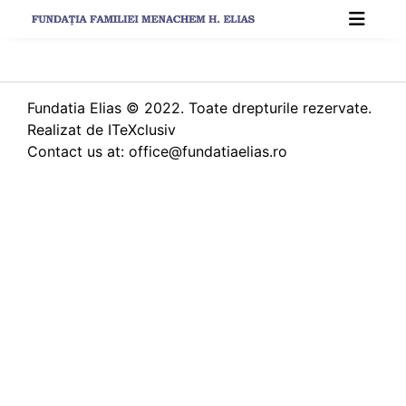
Skip
to
content
Fundatia Elias
© 2022. Toate drepturile rezervate.
Realizat de
ITeXclusiv
Contact us at: office@fundatiaelias.ro